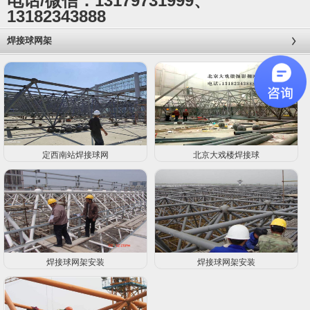
电话/微信：13179731999、
13182343888
焊接球网架
定西南站焊接球网
北京大戏楼焊接球
焊接球网架安装
焊接球网架安装