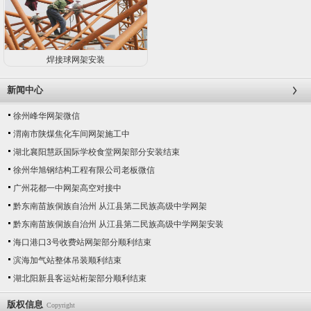
焊接球网架安装
新闻中心
徐州峰华网架微信
渭南市陕煤焦化车间网架施工中
湖北襄阳慧跃国际学校食堂网架部分安装结束
徐州华旭钢结构工程有限公司老板微信
广州花都一中网架高空对接中
黔东南苗族侗族自治州 从江县第二民族高级中学网架
黔东南苗族侗族自治州 从江县第二民族高级中学网架安装
海口港口3号收费站网架部分顺利结束
滨海加气站整体吊装顺利结束
湖北阳新县客运站桁架部分顺利结束
版权信息
Copyright