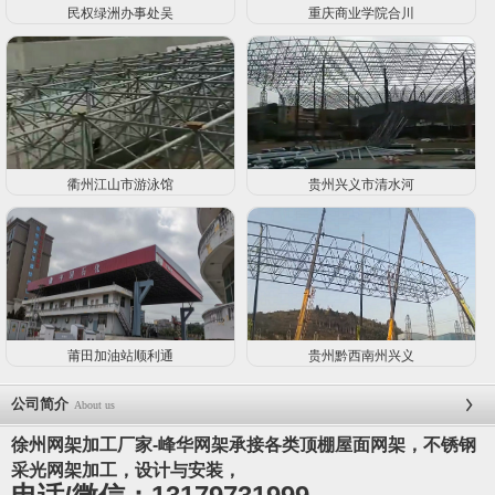
民权绿洲办事处吴
重庆商业学院合川
衢州江山市游泳馆
贵州兴义市清水河
莆田加油站顺利通
贵州黔西南州兴义
公司简介
About us
徐州网架加工厂家-峰华网架承接各类顶棚屋面网架，不锈钢
采光网架加工，设计与安装，