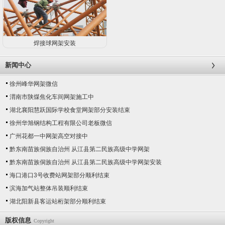
焊接球网架安装
新闻中心
徐州峰华网架微信
渭南市陕煤焦化车间网架施工中
湖北襄阳慧跃国际学校食堂网架部分安装结束
徐州华旭钢结构工程有限公司老板微信
广州花都一中网架高空对接中
黔东南苗族侗族自治州 从江县第二民族高级中学网架
黔东南苗族侗族自治州 从江县第二民族高级中学网架安装
海口港口3号收费站网架部分顺利结束
滨海加气站整体吊装顺利结束
湖北阳新县客运站桁架部分顺利结束
版权信息
Copyright