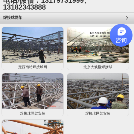
电话/微信：13179731999、
13182343888
焊接球网架
定西南站焊接球网
北京大戏楼焊接球
焊接球网架安装
焊接球网架安装