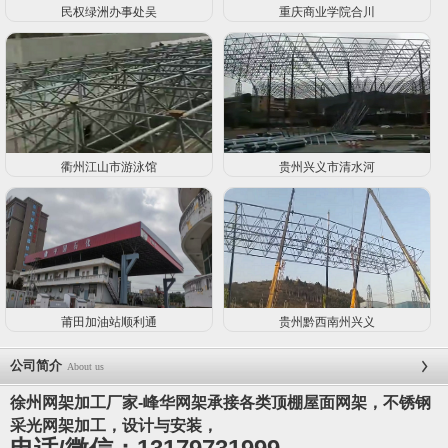
民权绿洲办事处吴
重庆商业学院合川
衢州江山市游泳馆
贵州兴义市清水河
莆田加油站顺利通
贵州黔西南州兴义
公司简介
About us
徐州网架加工厂家-峰华网架承接各类顶棚屋面网架，不锈钢
采光网架加工，设计与安装，